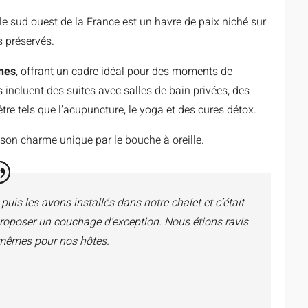
 sud ouest de la France est un havre de paix niché sur
s préservés.
nes
, offrant un cadre idéal pour des moments de
 incluent des suites avec salles de bain privées, des
être tels que l’acupuncture, le yoga et des cures détox.
son charme unique par le bouche à oreille.
uis les avons installés dans notre chalet et c’était
proposer un couchage d’exception. Nous étions ravis
mêmes pour nos hôtes.