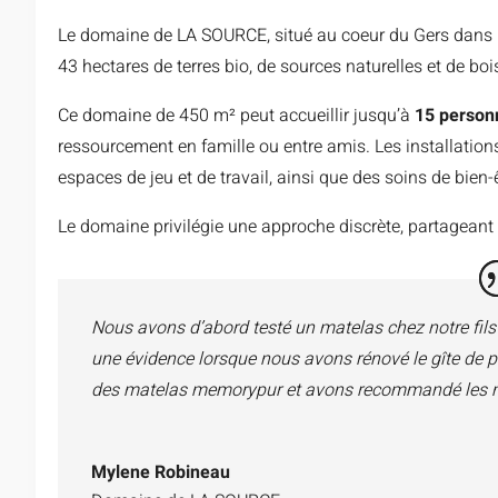
Le domaine de LA SOURCE, situé au coeur du Gers dans le
43 hectares de terres bio, de sources naturelles et de boi
Ce domaine de 450 m² peut accueillir jusqu’à
15 person
ressourcement en famille ou entre amis. Les installations
espaces de jeu et de travail, ainsi que des soins de bien-
Le domaine privilégie une approche discrète, partageant 
Nous avons d’abord testé un matelas chez notre fils p
une évidence lorsque nous avons rénové le gîte de 
des matelas memorypur et avons recommandé les 
Mylene Robineau