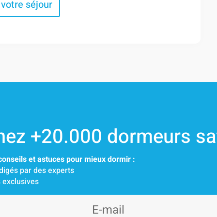
votre séjour
nez +20.000 dormeurs sat
onseils et astuces pour mieux dormir :
édigés par des experts
 exclusives