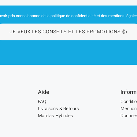
voir pris connaissance de la politique de confidentialité et des mentions légale
JE VEUX LES CONSEILS ET LES PROMOTIONS 👍
Aide
Inform
FAQ
Conditi
Livraisons & Retours
Mention
Matelas Hybrides
Données