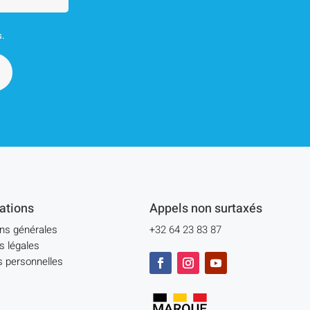
s.
ations
Appels non surtaxés
ons générales
+32 64 23 83 87
s légales
 personnelles