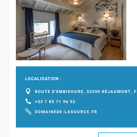
LOCALISATION :

ROUTE D'EMBIDOURE, 32390 RÉJAUMONT, 

+33 7 85 71 96 92

DOMAINEDE-LASOURCE.FR