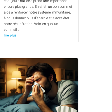
et aujourd'hui, cela prend une importance
encore plus grande. En effet, un bon sommeil
aide à renforcer notre système immunitaire,
à nous donner plus d’énergie et à accélérer
notre récupération. Voici en quoi un
sommeil...
lire plus