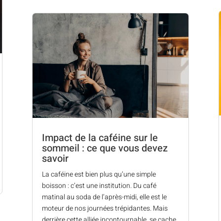
Impact de la caféine sur le
sommeil : ce que vous devez
savoir
La caféine est bien plus qu’une simple
boisson : c’est une institution. Du café
matinal au soda de l’après-midi, elle est le
moteur de nos journées trépidantes. Mais
derrière cette alliée incontournable, se cache