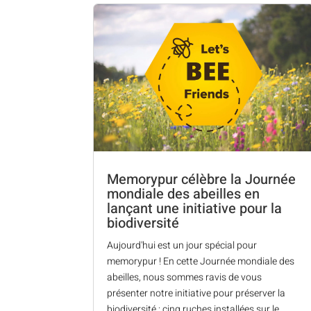
Memorypur célèbre la Journée
mondiale des abeilles en
lançant une initiative pour la
biodiversité
Aujourd'hui est un jour spécial pour
memorypur ! En cette Journée mondiale des
abeilles, nous sommes ravis de vous
présenter notre initiative pour préserver la
biodiversité : cinq ruches installées sur le