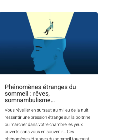
Phénomènes étranges du
sommeil : rêves,
somnambulisme…
Vous réveiller en sursaut au milieu de la nuit,
ressentir une pression étrange sur la poitrine
ou marcher dans votre chambre les yeux
ouverts sans vous en souvenir… Ces
phénomènes étranges du sommeil touchent