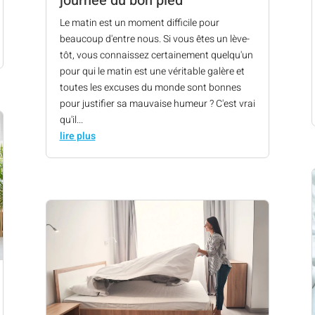
journée du bon pied
Le matin est un moment difficile pour
beaucoup d'entre nous. Si vous êtes un lève-
tôt, vous connaissez certainement quelqu'un
pour qui le matin est une véritable galère et
toutes les excuses du monde sont bonnes
pour justifier sa mauvaise humeur ? C'est vrai
qu'il...
lire plus